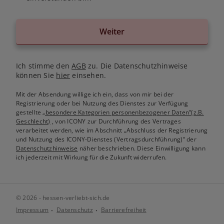
Weiter
Ich stimme den
AGB
zu. Die Datenschutzhinweise
können Sie
hier
einsehen.
Mit der Absendung willige ich ein, dass von mir bei der
Registrierung oder bei Nutzung des Dienstes zur Verfügung
gestellte
„besondere Kategorien personenbezogener Daten“(z.B.
Geschlecht)
, von ICONY zur Durchführung des Vertrages
verarbeitet werden, wie im Abschnitt „Abschluss der Registrierung
und Nutzung des ICONY-Dienstes (Vertragsdurchführung)“ der
Datenschutzhinweise
näher beschrieben. Diese Einwilligung kann
ich jederzeit mit Wirkung für die Zukunft widerrufen.
© 2026 - hessen-verliebt-sich.de
Impressum
Datenschutz
Barrierefreiheit