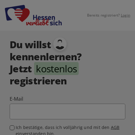
Bereits registriert?
Login
Du willst
kennenlernen?
Jetzt
kostenlos
registrieren
E-Mail
Ich bestätige, dass ich volljährig und mit den
AGB
einverstanden bin.