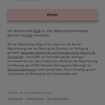
Weiter
Ich stimme den
AGB
zu. Die Datenschutzhinweise
können Sie
hier
einsehen.
Mit der Absendung willige ich ein, dass von mir bei der
Registrierung oder bei Nutzung des Dienstes zur Verfügung
gestellte
„besondere Kategorien personenbezogener Daten“(z.B.
Geschlecht)
, von ICONY zur Durchführung des Vertrages
verarbeitet werden, wie im Abschnitt „Abschluss der Registrierung
und Nutzung des ICONY-Dienstes (Vertragsdurchführung)“ der
Datenschutzhinweise
näher beschrieben. Diese Einwilligung kann
ich jederzeit mit Wirkung für die Zukunft widerrufen.
© 2026 - hessen-verliebt-sich.de
Impressum
Datenschutz
Barrierefreiheit