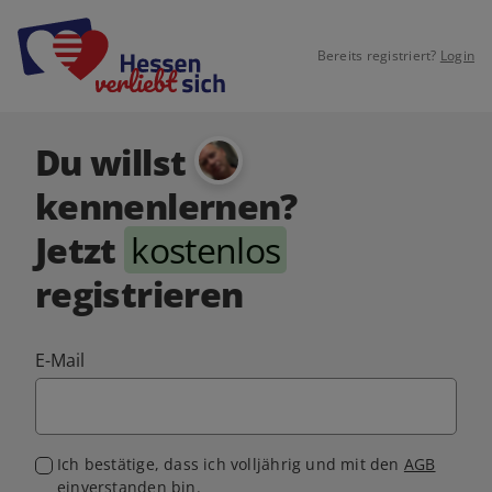
Bereits registriert?
Login
Du willst
kennenlernen?
Jetzt
kostenlos
registrieren
E-Mail
Ich bestätige, dass ich volljährig und mit den
AGB
einverstanden bin.