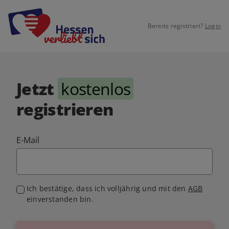
Bereits registriert?
Login
Jetzt
kostenlos
registrieren
E-Mail
Ich bestätige, dass ich volljährig und mit den
AGB
einverstanden bin.