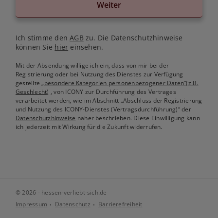
Weiter
Ich stimme den
AGB
zu. Die Datenschutzhinweise
können Sie
hier
einsehen.
Mit der Absendung willige ich ein, dass von mir bei der
Registrierung oder bei Nutzung des Dienstes zur Verfügung
gestellte
„besondere Kategorien personenbezogener Daten“(z.B.
Geschlecht)
, von ICONY zur Durchführung des Vertrages
verarbeitet werden, wie im Abschnitt „Abschluss der Registrierung
und Nutzung des ICONY-Dienstes (Vertragsdurchführung)“ der
Datenschutzhinweise
näher beschrieben. Diese Einwilligung kann
ich jederzeit mit Wirkung für die Zukunft widerrufen.
© 2026 - hessen-verliebt-sich.de
Impressum
Datenschutz
Barrierefreiheit