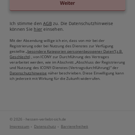
Weiter
Ich stimme den
AGB
zu. Die Datenschutzhinweise
können Sie
hier
einsehen.
Mit der Absendung willige ich ein, dass von mir bei der
Registrierung oder bei Nutzung des Dienstes zur Verfügung
gestellte
„besondere Kategorien personenbezogener Daten“(z.B.
Geschlecht)
, von ICONY zur Durchführung des Vertrages
verarbeitet werden, wie im Abschnitt „Abschluss der Registrierung
und Nutzung des ICONY-Dienstes (Vertragsdurchführung)“ der
Datenschutzhinweise
näher beschrieben. Diese Einwilligung kann
ich jederzeit mit Wirkung für die Zukunft widerrufen.
© 2026 - hessen-verliebt-sich.de
Impressum
Datenschutz
Barrierefreiheit