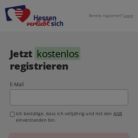
Bereits registriert?
Login
Jetzt
kostenlos
registrieren
E-Mail
Ich bestätige, dass ich volljährig und mit den
AGB
einverstanden bin.