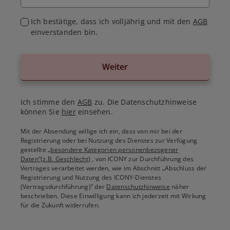
Ich bestätige, dass ich volljährig und mit den
AGB
einverstanden bin.
Weiter
Ich stimme den
AGB
zu. Die Datenschutzhinweise
können Sie
hier
einsehen.
Mit der Absendung willige ich ein, dass von mir bei der
Registrierung oder bei Nutzung des Dienstes zur Verfügung
gestellte
„besondere Kategorien personenbezogener
Daten“(z.B. Geschlecht)
, von ICONY zur Durchführung des
Vertrages verarbeitet werden, wie im Abschnitt „Abschluss der
Registrierung und Nutzung des ICONY-Dienstes
(Vertragsdurchführung)“ der
Datenschutzhinweise
näher
beschrieben. Diese Einwilligung kann ich jederzeit mit Wirkung
für die Zukunft widerrufen.