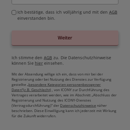
Ich bestätige, dass ich volljährig und mit den
AGB
einverstanden bin.
Weiter
Ich stimme den
AGB
zu. Die Datenschutzhinweise
können Sie
hier
einsehen.
Mit der Absendung willige ich ein, dass von mir bei der
Registrierung oder bei Nutzung des Dienstes zur Verfügung
gestellte
„besondere Kategorien personenbezogener
Daten“(z.B. Geschlecht)
, von ICONY zur Durchführung des
Vertrages verarbeitet werden, wie im Abschnitt „Abschluss der
Registrierung und Nutzung des ICONY-Dienstes
(Vertragsdurchführung)“ der
Datenschutzhinweise
näher
beschrieben. Diese Einwilligung kann ich jederzeit mit Wirkung
für die Zukunft widerrufen.