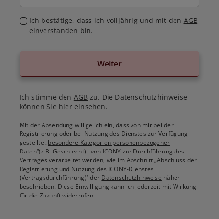
Ich bestätige, dass ich volljährig und mit den
AGB
einverstanden bin.
Weiter
Ich stimme den
AGB
zu. Die Datenschutzhinweise
können Sie
hier
einsehen.
Mit der Absendung willige ich ein, dass von mir bei der
Registrierung oder bei Nutzung des Dienstes zur Verfügung
gestellte
„besondere Kategorien personenbezogener
Daten“(z.B. Geschlecht)
, von ICONY zur Durchführung des
Vertrages verarbeitet werden, wie im Abschnitt „Abschluss der
Registrierung und Nutzung des ICONY-Dienstes
(Vertragsdurchführung)“ der
Datenschutzhinweise
näher
beschrieben. Diese Einwilligung kann ich jederzeit mit Wirkung
für die Zukunft widerrufen.