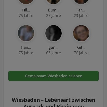
Hil…
Bum…
Jer…
75 Jahre
27 Jahre
23 Jahre
Han…
gan…
Git…
75 Jahre
63 Jahre
76 Jahre
Gemeinsam Wiesbaden erleben
Wiesbaden – Lebensart zwischen
Kurpark und Rheinauen