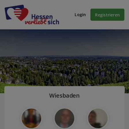
Login
Registrieren
Wiesbaden