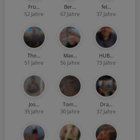
Frü…
Ber…
fel…
52 Jahre
67 Jahre
37 Jahre
Tho…
Max…
HUB…
51 Jahre
56 Jahre
73 Jahre
Jos…
Tom…
Dra…
35 Jahre
30 Jahre
37 Jahre