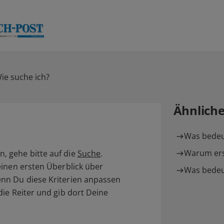
ie suche ich?
Ähnlich
Was bedeu
Warum ersc
 gehe bitte auf die
Suche
.
einen ersten Überblick über
Was bedeu
nn Du diese Kriterien anpassen
ie Reiter und gib dort Deine