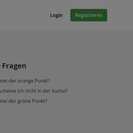
Login
Registrieren
e Fragen
tet der orange Punkt?
heine ich nicht in der Suche?
tet der grüne Punkt?